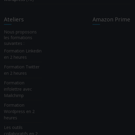
Ateliers
Amazon Prime
Nous proposons
les formations
suivantes :
Formation Linkedin
en 2 heures
Formation Twitter
en 2 heures
Formation
infolettre avec
Mailchimp
Formation
Wordpress en 2
heures
Les outils
collaboratifs en 2