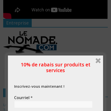
Entreprise
10% de rabais sur produits et
services
Inscrivez-vous maintenant !
Articles récents
Courriel
*
Les 3 meilleurs réponses de politiciens Canadiens pour Donald
Trump