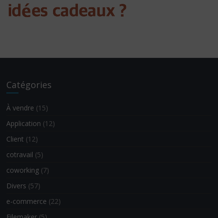
Catégories
À vendre
(15)
Application
(12)
Client
(12)
cotravail
(5)
coworking
(7)
Divers
(57)
e-commerce
(22)
Filemaker
(5)