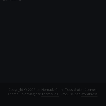
Copyright © 2026
Le Nomade.Com.
. Tous droits réservés.
Theme ColorMag par
ThemeGrill.
. Propulsé par
WordPress
.