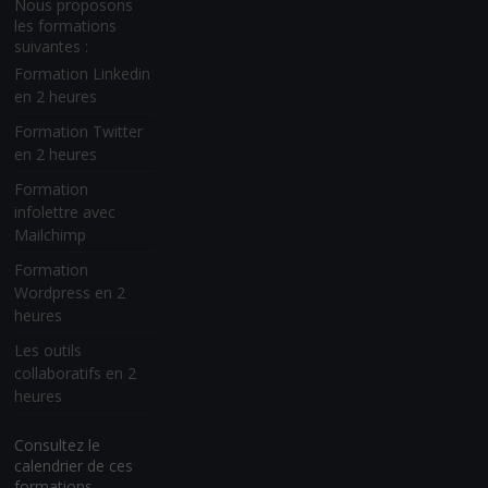
Nous proposons
les formations
suivantes :
Formation Linkedin
en 2 heures
Formation Twitter
en 2 heures
Formation
infolettre avec
Mailchimp
Formation
Wordpress en 2
heures
Les outils
collaboratifs en 2
heures
Consultez le
calendrier de ces
formations.