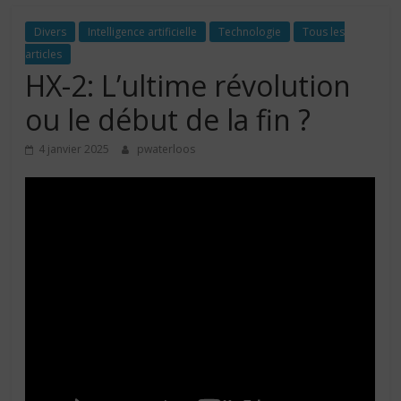
Divers
Intelligence artificielle
Technologie
Tous les
articles
HX-2: L’ultime révolution
ou le début de la fin ?
4 janvier 2025
pwaterloos