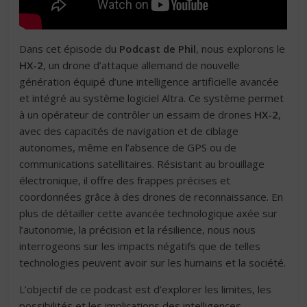
Dans cet épisode du
Podcast de Phil
, nous explorons le
HX-2
, un drone d’attaque allemand de nouvelle
génération équipé d’une intelligence artificielle avancée
et intégré au système logiciel Altra. Ce système permet
à un opérateur de contrôler un essaim de drones
HX-2
,
avec des capacités de navigation et de ciblage
autonomes, même en l’absence de GPS ou de
communications satellitaires. Résistant au brouillage
électronique, il offre des frappes précises et
coordonnées grâce à des drones de reconnaissance. En
plus de détailler cette avancée technologique axée sur
l’autonomie, la précision et la résilience, nous nous
interrogeons sur les impacts négatifs que de telles
technologies peuvent avoir sur les humains et la société.
L’objectif de ce podcast est d’explorer les limites, les
possibilités et les implications des intelligences