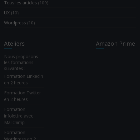
Tous les articles
(109)
UX
(10)
Wordpress
(10)
Ateliers
Amazon Prime
Nous proposons
les formations
suivantes :
Formation Linkedin
en 2 heures
Formation Twitter
en 2 heures
Formation
infolettre avec
Mailchimp
Formation
Wordpress en 2