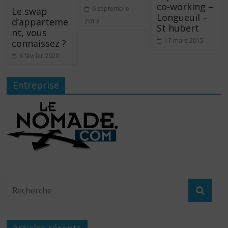
co-working –
6 septembre
Le swap
Longueuil –
d’apparteme
2019
St hubert
nt, vous
17 mars 2015
connaissez ?
6 février 2020
Entreprise
Articles récents