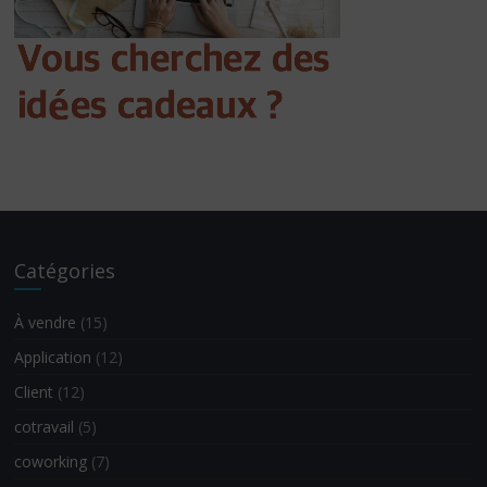
Catégories
À vendre
(15)
Application
(12)
Client
(12)
cotravail
(5)
coworking
(7)