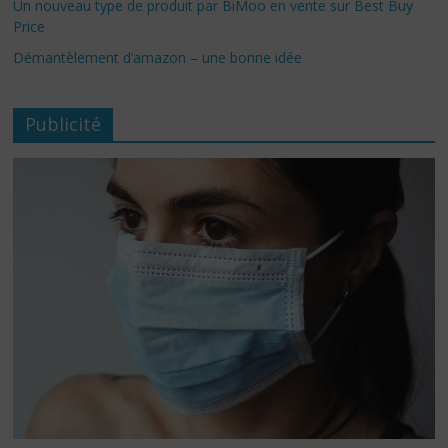
Un nouveau type de produit par BiMoo en vente sur Best Buy
Price
Démantèlement d’amazon – une bonne idée
Publicité