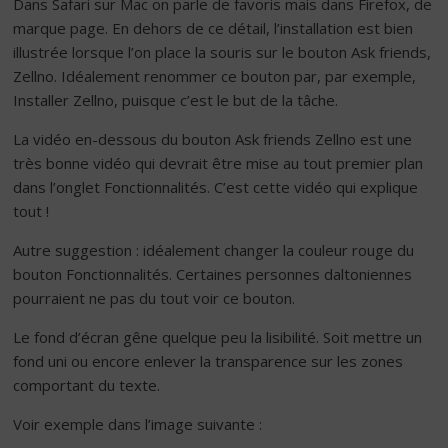
Dans Safari sur Mac on parle de favoris mais dans Firefox, de
marque page. En dehors de ce détail, l’installation est bien
illustrée lorsque l’on place la souris sur le bouton Ask friends,
Zellno. Idéalement renommer ce bouton par, par exemple,
Installer Zellno, puisque c’est le but de la tâche.
La vidéo en-dessous du bouton Ask friends Zellno est une
très bonne vidéo qui devrait être mise au tout premier plan
dans l’onglet Fonctionnalités. C’est cette vidéo qui explique
tout !
Autre suggestion : idéalement changer la couleur rouge du
bouton Fonctionnalités. Certaines personnes daltoniennes
pourraient ne pas du tout voir ce bouton.
Le fond d’écran gêne quelque peu la lisibilité. Soit mettre un
fond uni ou encore enlever la transparence sur les zones
comportant du texte.
Voir exemple dans l’image suivante :