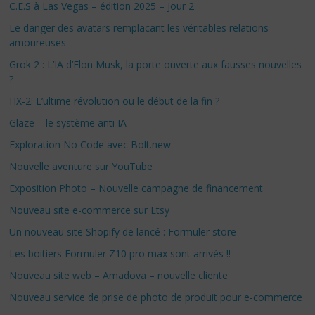
C.E.S à Las Vegas – édition 2025 – Jour 2
Le danger des avatars remplacant les véritables relations
amoureuses
Grok 2 : L’IA d’Elon Musk, la porte ouverte aux fausses nouvelles
?
HX-2: L’ultime révolution ou le début de la fin ?
Glaze – le système anti IA
Exploration No Code avec Bolt.new
Nouvelle aventure sur YouTube
Exposition Photo – Nouvelle campagne de financement
Nouveau site e-commerce sur Etsy
Un nouveau site Shopify de lancé : Formuler store
Les boitiers Formuler Z10 pro max sont arrivés !!
Nouveau site web – Amadova – nouvelle cliente
Nouveau service de prise de photo de produit pour e-commerce