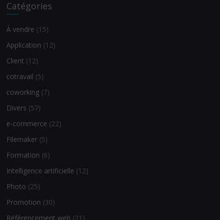
Catégories
À vendre
(15)
Application
(12)
Client
(12)
cotravail
(5)
coworking
(7)
Divers
(57)
e-commerce
(22)
Filemaker
(5)
Formation
(6)
Intelligence artificielle
(12)
Photo
(25)
Promotion
(30)
Référencement web
(21)