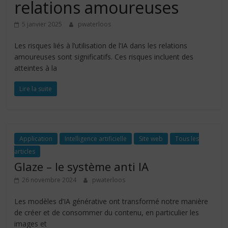
relations amoureuses
5 janvier 2025
pwaterloos
Les risques liés à l’utilisation de l’IA dans les relations
amoureuses sont significatifs. Ces risques incluent des
atteintes à la
Lire la suite
Application
Intelligence artificielle
Site web
Tous les
articles
Glaze – le système anti IA
26 novembre 2024
pwaterloos
Les modèles d’IA générative ont transformé notre manière
de créer et de consommer du contenu, en particulier les
images et