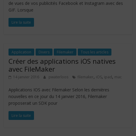
de vues de vos publicités Facebook et Instagram avec des
GIF. Lorsque
Lire la suite
Application
Divers
Filemaker
Tous les articles
Créer des applications iOS natives
avec FileMaker
,
,
,
14 janvier 2016
pwaterloos
filemaker
iOS
ipad
mac
Applications IOS avec Filemaker Selon les dernières
nouvelles en ce jour du 14 janvier 2016, Filemaker
proposerait un SDK pour
Lire la suite