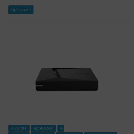
Lire la suite
À vendre
Application
e-