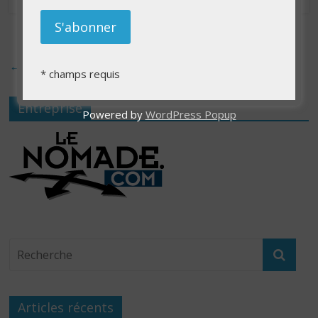
← Précédent
*
champs requis
Entreprise
Powered by
WordPress Popup
Articles récents