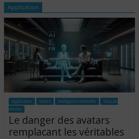
Application
Application
Divers
Intelligence artificielle
Tous les
articles
Le danger des avatars
remplacant les véritables