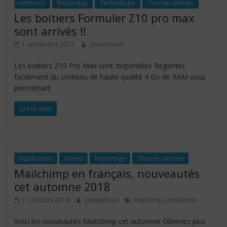
commerce
Reportage
Technologie
Tous les articles
Les boitiers Formuler Z10 pro max
sont arrivés !!
1 septembre 2021
pwaterloos
Les boitiers Z10 Pro Max sont disponibles Regardez
facilement du contenu de haute qualité 4 Go de RAM vous
permettant
Lire la suite
Application
Divers
Reportage
Tous les articles
Mailchimp en français, nouveautés
cet automne 2018
,
11 octobre 2018
pwaterloos
mailchimp
newsletter
Voici les nouveautés Mailchimp cet automne Obtenez plus