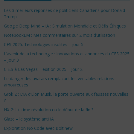
Les 3 meilleurs réponses de politiciens Canadiens pour Donald
Trump
Google Deep Mind – IA : Simulation Mondiale et Défis Éthiques
NotebookLM : Mes commentaires sur 2 mois d’utilisation
CES 2025: Technologies insolites – jour 5
L’avenir de la technologie : Innovations et annonces du CES 2025
– Jour 3
C.E.S à Las Vegas – édition 2025 – Jour 2
Le danger des avatars remplacant les véritables relations
amoureuses
Grok 2 : L’IA d’Elon Musk, la porte ouverte aux fausses nouvelles
?
HX-2: L’ultime révolution ou le début de la fin ?
Glaze – le système anti IA
Exploration No Code avec Bolt.new