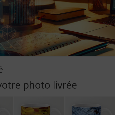
é
votre photo livrée