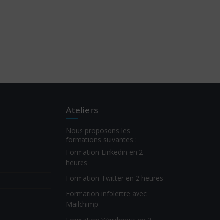
Ateliers
Nous proposons les
formations suivantes :
Formation Linkedin en 2
heures
Formation Twitter en 2 heures
Formation infolettre avec
Mailchimp
Formation Wordpress en 2