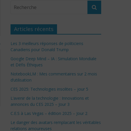
Articles récents
Les 3 meilleurs réponses de politiciens
Canadiens pour Donald Trump
Google Deep Mind – IA : Simulation Mondiale
et Défis Éthiques
NotebookLM : Mes commentaires sur 2 mois
d’utilisation
CES 2025: Technologies insolites – jour 5
L’avenir de la technologie : Innovations et
annonces du CES 2025 – Jour 3
C.E.S à Las Vegas – édition 2025 – Jour 2
Le danger des avatars remplacant les véritables
relations amoureuses