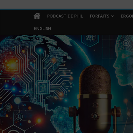
PODCAST DE PHIL
FORFAITS
ERGO
ENGLISH