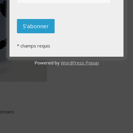
*
champs requis
Powered by
WordPress Popup
ntaire.