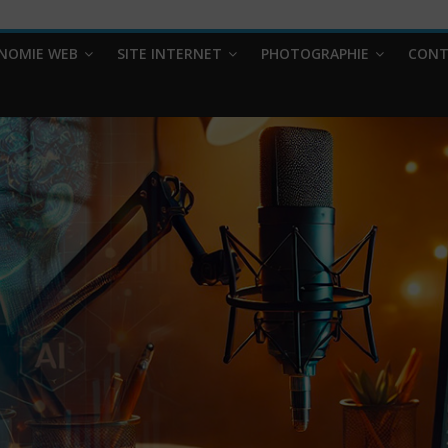
NOMIE WEB
SITE INTERNET
PHOTOGRAPHIE
CONT