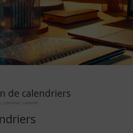
n de calendriers
,
,
n
calendrier
calvendo
ndriers