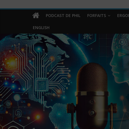
PODCAST DE PHIL
FORFAITS
ERGO
ENGLISH