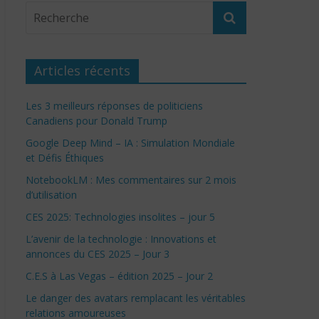
Articles récents
Les 3 meilleurs réponses de politiciens
Canadiens pour Donald Trump
Google Deep Mind – IA : Simulation Mondiale
et Défis Éthiques
NotebookLM : Mes commentaires sur 2 mois
d’utilisation
CES 2025: Technologies insolites – jour 5
L’avenir de la technologie : Innovations et
annonces du CES 2025 – Jour 3
C.E.S à Las Vegas – édition 2025 – Jour 2
Le danger des avatars remplacant les véritables
relations amoureuses