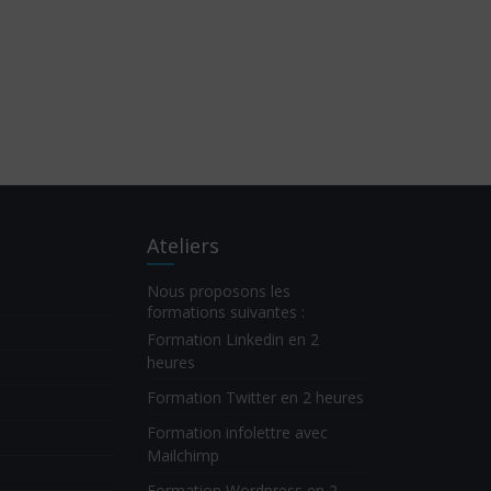
Ateliers
Nous proposons les
formations suivantes :
Formation Linkedin en 2
heures
Formation Twitter en 2 heures
Formation infolettre avec
Mailchimp
Formation Wordpress en 2