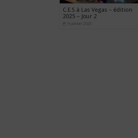
C.E.S à Las Vegas – édition
2025 – Jour 2
9 janvier 2025