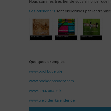
Nous sommes très fier de vous annoncer que nos
Ces calendriers
sont disponibles par l’entremise
Quelques exemples
:
www.bookbutler.de
www.bookdepository.com
www.amazon.co.uk
www.welt-der-kalender.de