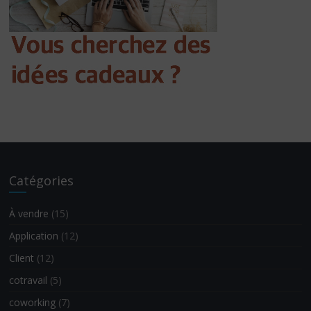
Catégories
À vendre
(15)
Application
(12)
Client
(12)
cotravail
(5)
coworking
(7)