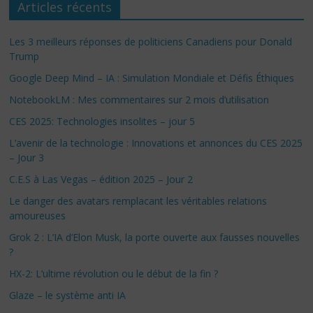
Articles récents
Les 3 meilleurs réponses de politiciens Canadiens pour Donald
Trump
Google Deep Mind – IA : Simulation Mondiale et Défis Éthiques
NotebookLM : Mes commentaires sur 2 mois d’utilisation
CES 2025: Technologies insolites – jour 5
L’avenir de la technologie : Innovations et annonces du CES 2025
– Jour 3
C.E.S à Las Vegas – édition 2025 – Jour 2
Le danger des avatars remplacant les véritables relations
amoureuses
Grok 2 : L’IA d’Elon Musk, la porte ouverte aux fausses nouvelles
?
HX-2: L’ultime révolution ou le début de la fin ?
Glaze – le système anti IA