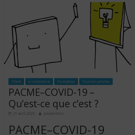
Client
e-commerce
Formation
Tous les articles
PACME–COVID-19 –
Qu’est-ce que c’est ?
21 avril 2020
pwaterloos
PACME–COVID-19