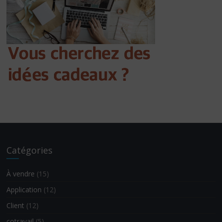
Catégories
À vendre
(15)
Application
(12)
Client
(12)
cotravail
(5)