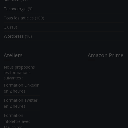
Technologie
(9)
Tous les articles
(109)
UX
(10)
Wordpress
(10)
Ateliers
Amazon Prime
Nous proposons
les formations
suivantes :
Formation Linkedin
en 2 heures
Formation Twitter
en 2 heures
Formation
infolettre avec
Mailchimp