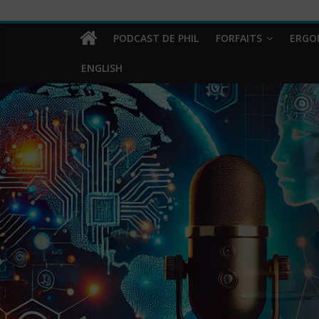
PODCAST DE PHIL
FORFAITS
ERGO
ENGLISH