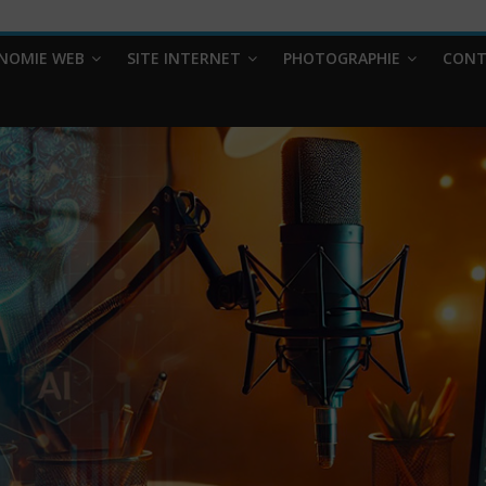
NOMIE WEB
SITE INTERNET
PHOTOGRAPHIE
CONT