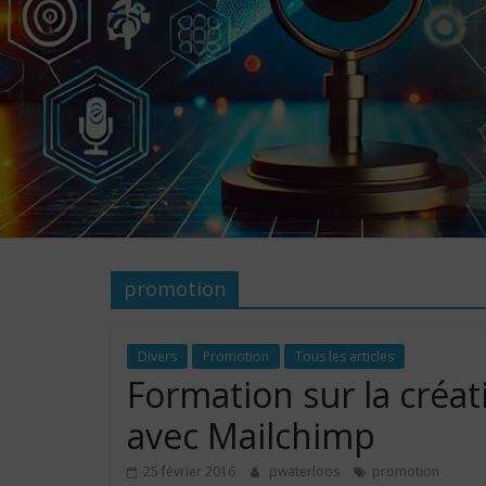
promotion
Divers
Promotion
Tous les articles
Formation sur la créat
avec Mailchimp
25 février 2016
pwaterloos
promotion