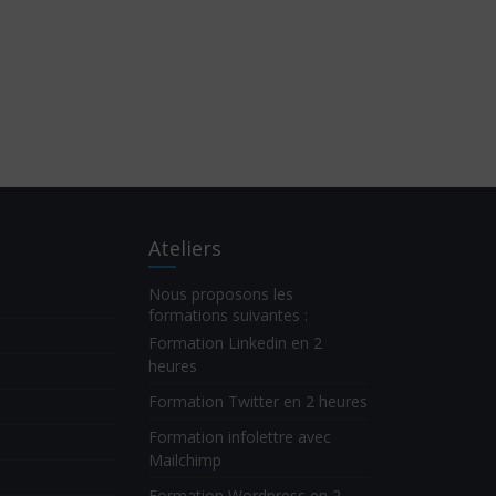
Ateliers
Nous proposons les
formations suivantes :
Formation Linkedin en 2
heures
Formation Twitter en 2 heures
Formation infolettre avec
Mailchimp
Formation Wordpress en 2