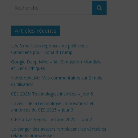
Articles récents
Les 3 meilleurs réponses de politiciens
Canadiens pour Donald Trump
Google Deep Mind – IA : Simulation Mondiale
et Défis Éthiques
NotebookLM : Mes commentaires sur 2 mois
d’utilisation
CES 2025: Technologies insolites – jour 5
L’avenir de la technologie : Innovations et
annonces du CES 2025 – Jour 3
C.E.S à Las Vegas – édition 2025 – Jour 2
Le danger des avatars remplacant les véritables
relations amoureuses