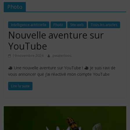
Photo
Intelligence artificielle
Photo
Site web
Tous les articles
Nouvelle aventure sur
YouTube
19 novembre 2024
pwaterloos
Une nouvelle aventure sur YouTube !
Je suis ravi de
vous annoncer que j’ai réactivé mon compte YouTube
Lire la suite