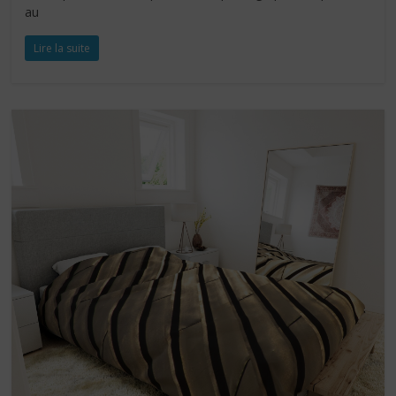
au
Lire la suite