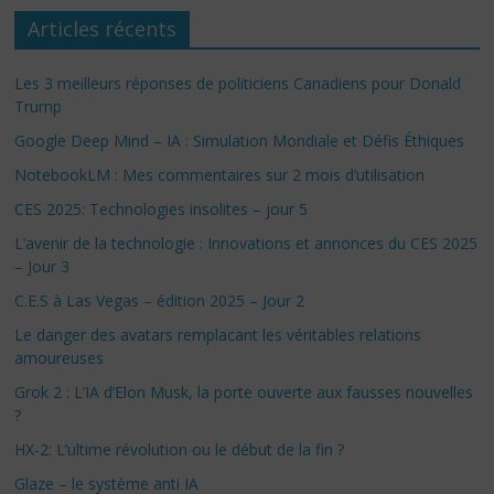
Articles récents
Les 3 meilleurs réponses de politiciens Canadiens pour Donald
Trump
Google Deep Mind – IA : Simulation Mondiale et Défis Éthiques
NotebookLM : Mes commentaires sur 2 mois d’utilisation
CES 2025: Technologies insolites – jour 5
L’avenir de la technologie : Innovations et annonces du CES 2025
– Jour 3
C.E.S à Las Vegas – édition 2025 – Jour 2
Le danger des avatars remplacant les véritables relations
amoureuses
Grok 2 : L’IA d’Elon Musk, la porte ouverte aux fausses nouvelles
?
HX-2: L’ultime révolution ou le début de la fin ?
Glaze – le système anti IA