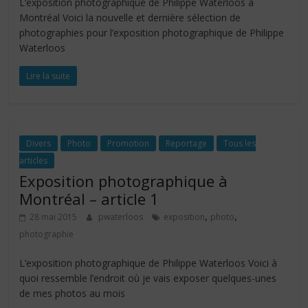
L’exposition photographique de Philippe Waterloos à
Montréal Voici la nouvelle et dernière sélection de
photographies pour l’exposition photographique de Philippe
Waterloos
Lire la suite
Divers
Photo
Promotion
Reportage
Tous les
articles
Exposition photographique à
Montréal – article 1
,
,
28 mai 2015
pwaterloos
exposition
photo
photographie
L’exposition photographique de Philippe Waterloos Voici à
quoi ressemble l’endroit où je vais exposer quelques-unes
de mes photos au mois