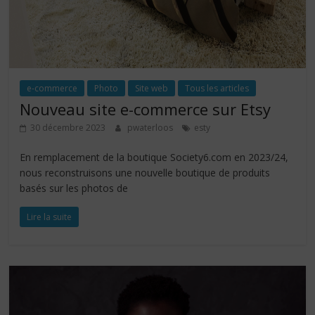
e-commerce
Photo
Site web
Tous les articles
Nouveau site e-commerce sur Etsy
30 décembre 2023
pwaterloos
esty
En remplacement de la boutique Society6.com en 2023/24,
nous reconstruisons une nouvelle boutique de produits
basés sur les photos de
Lire la suite