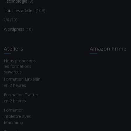
Technologie
(9)
Tous les articles
(109)
UX
(10)
Wordpress
(10)
Ateliers
Amazon Prime
Nous proposons
les formations
suivantes :
Formation Linkedin
en 2 heures
Formation Twitter
en 2 heures
Formation
infolettre avec
Mailchimp