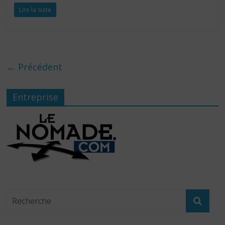
Lire la suite
← Précédent
Entreprise