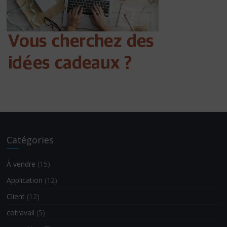
Catégories
À vendre
(15)
Application
(12)
Client
(12)
cotravail
(5)