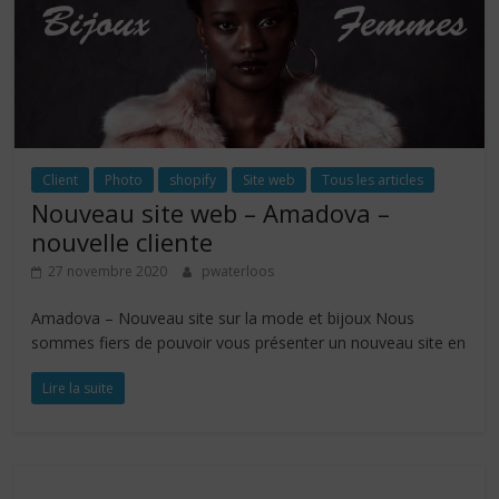
Client
Photo
shopify
Site web
Tous les articles
Nouveau site web – Amadova –
nouvelle cliente
27 novembre 2020
pwaterloos
Amadova – Nouveau site sur la mode et bijoux Nous
sommes fiers de pouvoir vous présenter un nouveau site en
Lire la suite