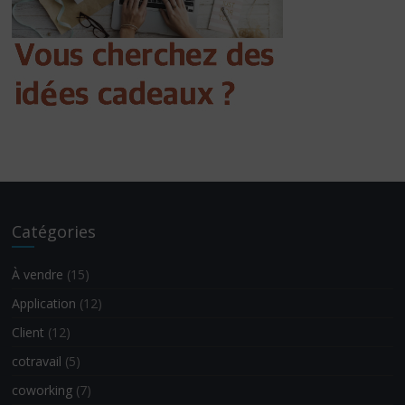
Catégories
À vendre
(15)
Application
(12)
Client
(12)
cotravail
(5)
coworking
(7)