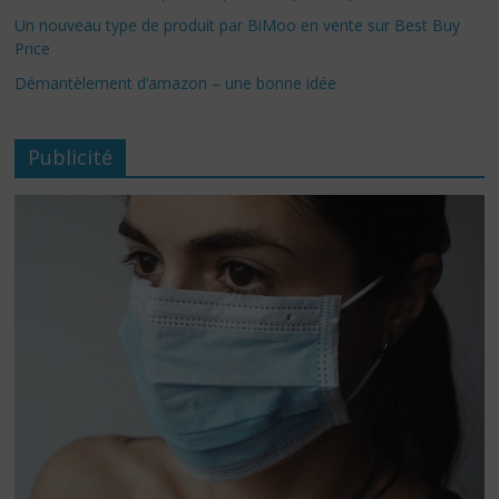
Un nouveau type de produit par BiMoo en vente sur Best Buy
Price
Démantèlement d’amazon – une bonne idée
Publicité