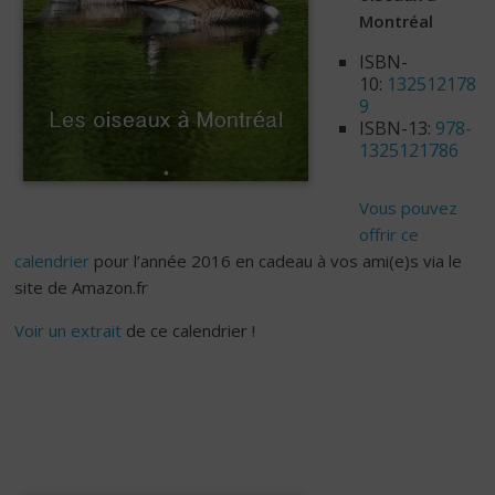
Montréal
ISBN-
10:
132512178
9
ISBN-13:
978-
1325121786
Vous pouvez
offrir ce
calendrier
pour l’année 2016 en cadeau à vos ami(e)s via le
site de Amazon.fr
Voir un extrait
de ce calendrier !