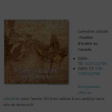
Calendrier intitulé
:
Feuilles
d’érable au
Canada
ISBN-
10:
1325122769
ISBN-13:
978-
1325122769
Vous pouvez
offrir ce
calendrier
pour l’année 2016 en cadeau à vos ami(e)s via le
site de Amazon.fr