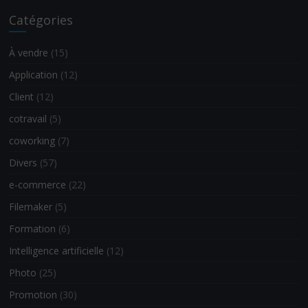
Catégories
À vendre
(15)
Application
(12)
Client
(12)
cotravail
(5)
coworking
(7)
Divers
(57)
e-commerce
(22)
Filemaker
(5)
Formation
(6)
Intelligence artificielle
(12)
Photo
(25)
Promotion
(30)