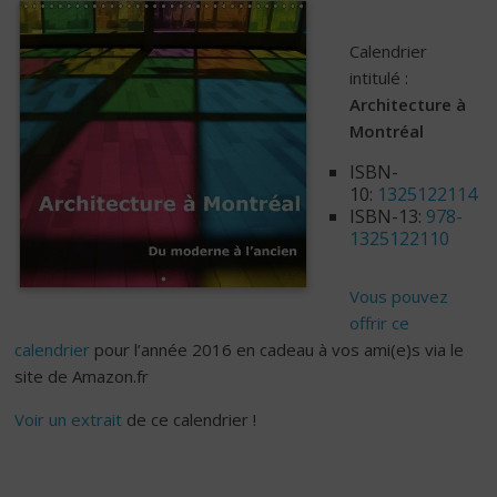
Calendrier
intitulé :
Architecture à
Montréal
ISBN-
10:
1325122114
ISBN-13:
978-
1325122110
Vous pouvez
offrir ce
calendrier
pour l’année 2016 en cadeau à vos ami(e)s via le
site de Amazon.fr
Voir un extrait
de ce calendrier !