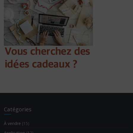
Catégories
À vendre
(15)
Application
(12)