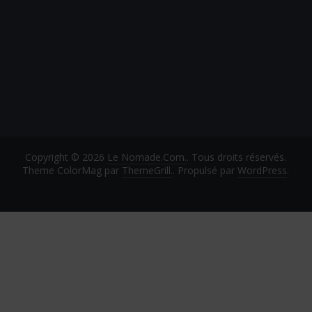
Copyright © 2026
Le Nomade.Com.
. Tous droits réservés.
Theme ColorMag par
ThemeGrill.
. Propulsé par
WordPress
.