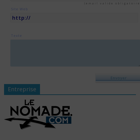
(email valide obligatoire
Site Web
Texte
Entreprise