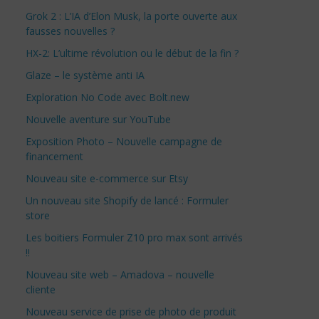
Grok 2 : L’IA d’Elon Musk, la porte ouverte aux
fausses nouvelles ?
HX-2: L’ultime révolution ou le début de la fin ?
Glaze – le système anti IA
Exploration No Code avec Bolt.new
Nouvelle aventure sur YouTube
Exposition Photo – Nouvelle campagne de
financement
Nouveau site e-commerce sur Etsy
Un nouveau site Shopify de lancé : Formuler
store
Les boitiers Formuler Z10 pro max sont arrivés
!!
e
Nouveau site web – Amadova – nouvelle
cliente
Nouveau service de prise de photo de produit