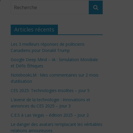
Articles récents
Les 3 meilleurs réponses de politiciens
Canadiens pour Donald Trump
Google Deep Mind – IA : Simulation Mondiale
et Défis Éthiques
NotebookLM : Mes commentaires sur 2 mois
d’utilisation
CES 2025: Technologies insolites – jour 5
L’avenir de la technologie : Innovations et
annonces du CES 2025 – Jour 3
C.E.S à Las Vegas – édition 2025 – Jour 2
Le danger des avatars remplacant les véritables
relations amoureuses