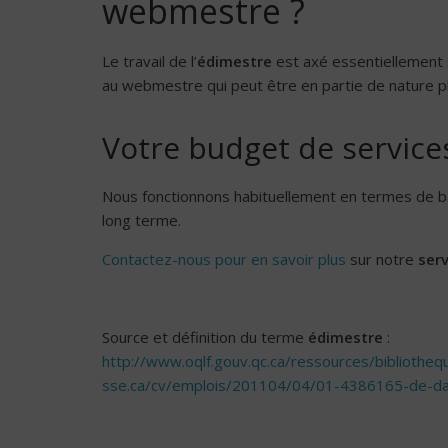
webmestre ?
Le travail de l’
édimestre
est axé essentiellement s
au webmestre qui peut être en partie de nature p
Votre budget de service
Nous fonctionnons habituellement en termes de b
long terme.
Contactez-nous pour en savoir plus
sur notre
ser
Source et définition du terme
édimestre
:
http://www.oqlf.gouv.qc.ca/ressources/bibliotheq
sse.ca/cv/emplois/201104/04/01-4386165-de-da