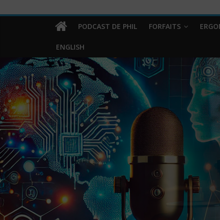
PODCAST DE PHIL
FORFAITS
ERGO
ENGLISH