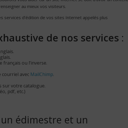
renseigner au mieux vos visiteurs.
 services d’édition de vos sites Internet appelés plus
exhaustive de nos services
:
nglais.
glais.
 français ou l’inverse.
 courriel avec
MailChimp
.
s sur votre catalogue.
o, pdf, etc.)
 un édimestre et un