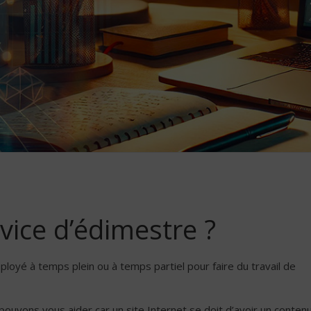
vice d’édimestre ?
loyé à temps plein ou à temps partiel pour faire du travail de
 pouvons vous aider car un site Internet se doit d’avoir un conten