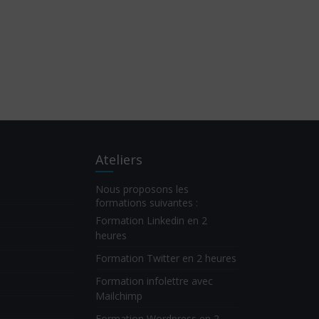
Ateliers
Nous proposons les
formations suivantes :
Formation Linkedin en 2
heures
Formation Twitter en 2 heures
Formation infolettre avec
Mailchimp
Formation Wordpress en 2