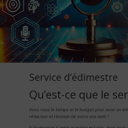
Service d’édimestre
Qu’est-ce que le ser
Avez-vous le temps et le budget pour avoir un emp
rédaction et révision de votre site web ?
Si la réponse à cette question est non, alors nous