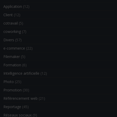
Application
(12)
Client
(12)
cotravail
(5)
coworking
(7)
Divers
(57)
e-commerce
(22)
Filemaker
(5)
Formation
(6)
Intelligence artificielle
(12)
Photo
(25)
Promotion
(30)
Référencement web
(21)
Reportage
(45)
Réseaux sociaux
(9)