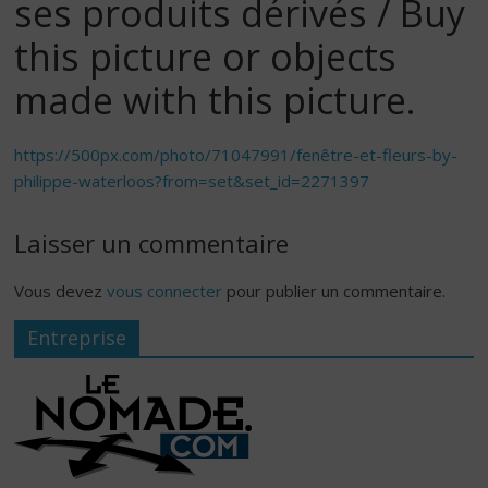
ses produits dérivés / Buy
this picture or objects
made with this picture.
https://500px.com/photo/71047991/fenêtre-et-fleurs-by-
philippe-waterloos?from=set&set_id=2271397
Laisser un commentaire
Vous devez
vous connecter
pour publier un commentaire.
Entreprise