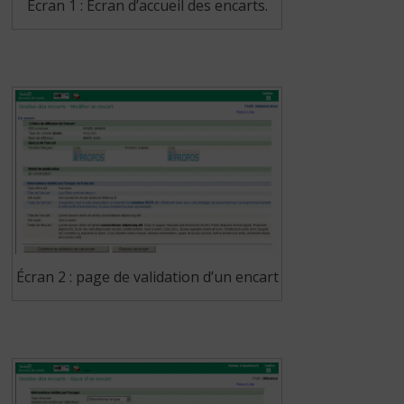
Écran 1 : Écran d’accueil des encarts.
Écran 2 : page de validation d’un encart