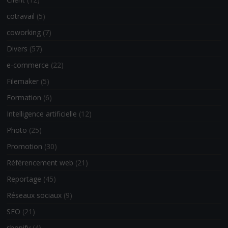
cotravail
(5)
coworking
(7)
Divers
(57)
e-commerce
(22)
Filemaker
(5)
Formation
(6)
Intelligence artificielle
(12)
Photo
(25)
Promotion
(30)
Référencement web
(21)
Reportage
(45)
Réseaux sociaux
(9)
SEO
(21)
shopify
(4)