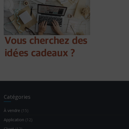
Catégories
À vendre
(15)
Application
(12)
Client
(12)