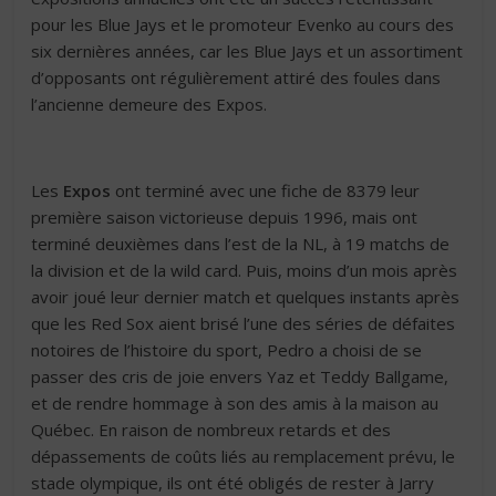
pour les Blue Jays et le promoteur Evenko au cours des
six dernières années, car les Blue Jays et un assortiment
d’opposants ont régulièrement attiré des foules dans
l’ancienne demeure des Expos.
Les
Expos
ont terminé avec une fiche de 8379 leur
première saison victorieuse depuis 1996, mais ont
terminé deuxièmes dans l’est de la NL, à 19 matchs de
la division et de la wild card. Puis, moins d’un mois après
avoir joué leur dernier match et quelques instants après
que les Red Sox aient brisé l’une des séries de défaites
notoires de l’histoire du sport, Pedro a choisi de se
passer des cris de joie envers Yaz et Teddy Ballgame,
et de rendre hommage à son des amis à la maison au
Québec. En raison de nombreux retards et des
dépassements de coûts liés au remplacement prévu, le
stade olympique, ils ont été obligés de rester à Jarry