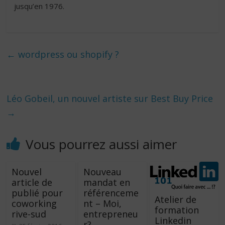
jusqu’en 1976.
←
wordpress ou shopify ?
Léo Gobeil, un nouvel artiste sur Best Buy Price
→
Vous pourrez aussi aimer
Nouvel
Nouveau
article de
mandat en
publié pour
référenceme
Atelier de
coworking
nt – Moi,
formation
rive-sud
entrepreneu
Linkedin
r?