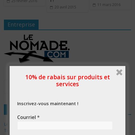
25 février 2016
11 mars 2016
20 avril 2015
Entreprise
10% de rabais sur produits et
services
Inscrivez-vous maintenant !
Articles récents
Courriel
*
Les 3 meilleurs réponses de politiciens Canadiens pour Donald
Trump