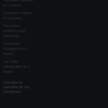
Formation Linkedin
en 2 heures
Formation Twitter
en 2 heures
Formation
infolettre avec
Mailchimp
Formation
Wordpress en 2
heures
Les outils
collaboratifs en 2
heures
Consultez le
calendrier de ces
formations.