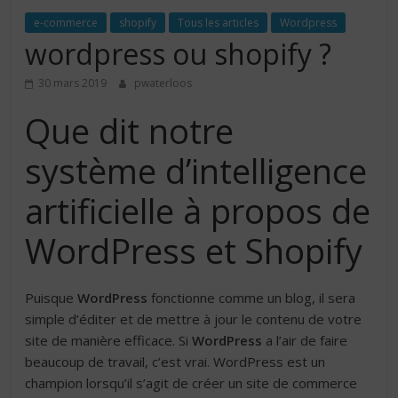
e-commerce
shopify
Tous les articles
Wordpress
wordpress ou shopify ?
30 mars 2019
pwaterloos
Que dit notre
système d’intelligence
artificielle à propos de
WordPress et Shopify
Puisque
WordPress
fonctionne comme un blog, il sera
simple d’éditer et de mettre à jour le contenu de votre
site de manière efficace. Si
WordPress
a l’air de faire
beaucoup de travail, c’est vrai. WordPress est un
champion lorsqu’il s’agit de créer un site de commerce