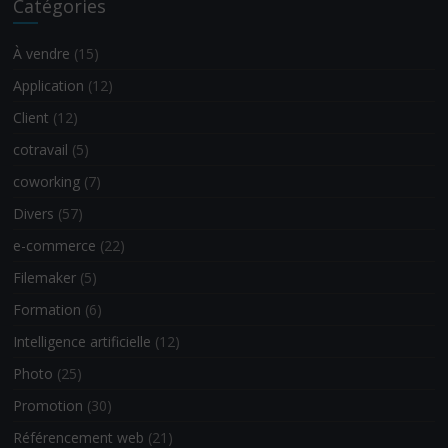
Catégories
À vendre
(15)
Application
(12)
Client
(12)
cotravail
(5)
coworking
(7)
Divers
(57)
e-commerce
(22)
Filemaker
(5)
Formation
(6)
Intelligence artificielle
(12)
Photo
(25)
Promotion
(30)
Référencement web
(21)