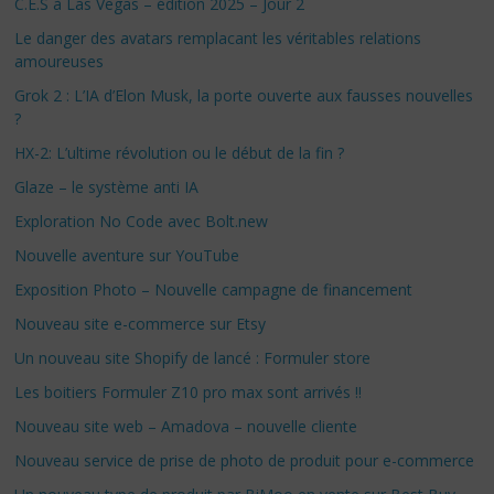
C.E.S à Las Vegas – édition 2025 – Jour 2
Le danger des avatars remplacant les véritables relations
amoureuses
Grok 2 : L’IA d’Elon Musk, la porte ouverte aux fausses nouvelles
?
HX-2: L’ultime révolution ou le début de la fin ?
Glaze – le système anti IA
Exploration No Code avec Bolt.new
Nouvelle aventure sur YouTube
Exposition Photo – Nouvelle campagne de financement
Nouveau site e-commerce sur Etsy
Un nouveau site Shopify de lancé : Formuler store
Les boitiers Formuler Z10 pro max sont arrivés !!
Nouveau site web – Amadova – nouvelle cliente
Nouveau service de prise de photo de produit pour e-commerce