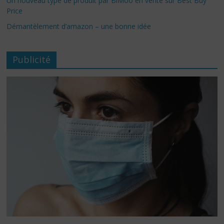
Un nouveau type de produit par BiMoo en vente sur Best Buy
Price
Démantèlement d’amazon – une bonne idée
Publicité