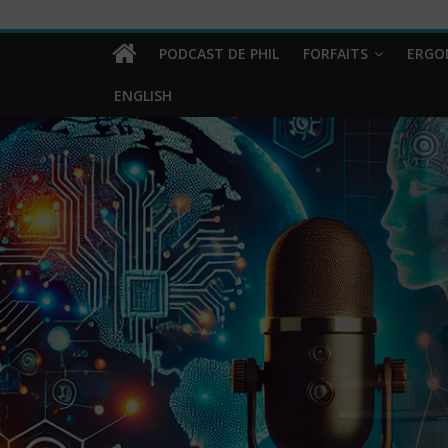
PODCAST DE PHIL
FORFAITS
ERGO
ENGLISH