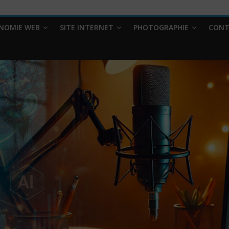
NOMIE WEB
SITE INTERNET
PHOTOGRAPHIE
CONT