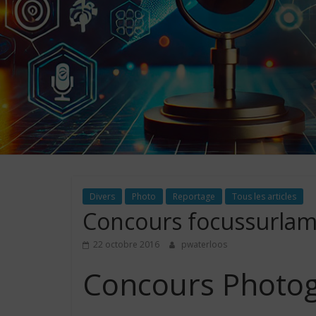
Divers
Photo
Reportage
Tous les articles
Concours focussurlam
22 octobre 2016
pwaterloos
Concours Photog