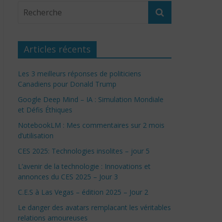
Articles récents
Les 3 meilleurs réponses de politiciens
Canadiens pour Donald Trump
Google Deep Mind – IA : Simulation Mondiale
et Défis Éthiques
NotebookLM : Mes commentaires sur 2 mois
d’utilisation
CES 2025: Technologies insolites – jour 5
L’avenir de la technologie : Innovations et
annonces du CES 2025 – Jour 3
C.E.S à Las Vegas – édition 2025 – Jour 2
Le danger des avatars remplacant les véritables
relations amoureuses