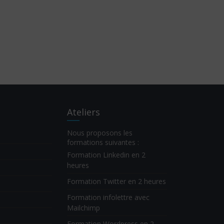
Ateliers
Nous proposons les
formations suivantes :
Formation Linkedin en 2
heures
Formation Twitter en 2 heures
Formation infolettre avec
Mailchimp
Formation Wordpress en 2