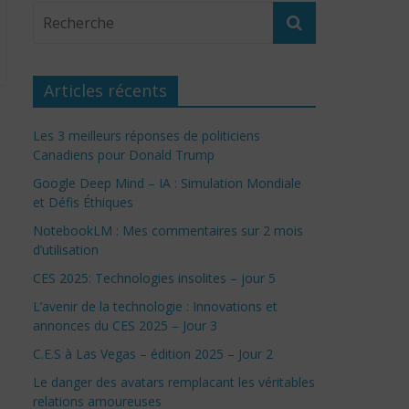
Articles récents
Les 3 meilleurs réponses de politiciens
Canadiens pour Donald Trump
Google Deep Mind – IA : Simulation Mondiale
et Défis Éthiques
NotebookLM : Mes commentaires sur 2 mois
d’utilisation
CES 2025: Technologies insolites – jour 5
L’avenir de la technologie : Innovations et
annonces du CES 2025 – Jour 3
C.E.S à Las Vegas – édition 2025 – Jour 2
Le danger des avatars remplacant les véritables
relations amoureuses