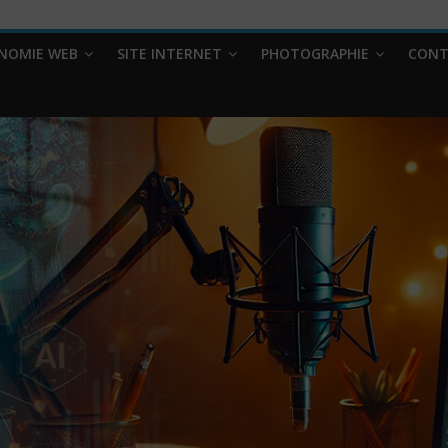
NOMIE WEB
SITE INTERNET
PHOTOGRAPHIE
CONT