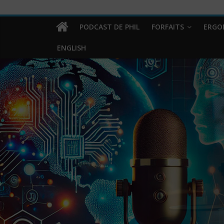
PODCAST DE PHIL
FORFAITS
ERGO
ENGLISH