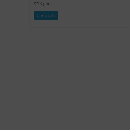
SDK pour
Lire la suite