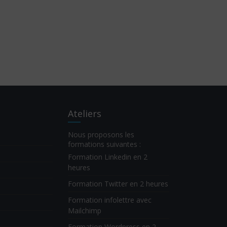
Ateliers
Nous proposons les
formations suivantes :
Formation Linkedin en 2
heures
Formation Twitter en 2 heures
Formation infolettre avec
Mailchimp
Formation Wordpress en 2