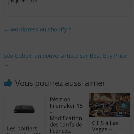
jusqu’en 1976.
←
wordpress ou shopify ?
Léo Gobeil, un nouvel artiste sur Best Buy Price
→
Vous pourrez aussi aimer
Pétition
Filemaker 15
–
Modification
C.E.S à Las
des tarifs de
Les boitiers
Vegas –
licences.