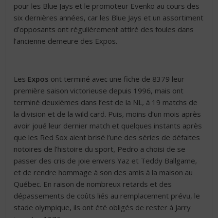
pour les Blue Jays et le promoteur Evenko au cours des
six dernières années, car les Blue Jays et un assortiment
d’opposants ont régulièrement attiré des foules dans
l’ancienne demeure des Expos.
Les
Expos
ont terminé avec une fiche de 8379 leur
première saison victorieuse depuis 1996, mais ont
terminé deuxièmes dans l’est de la NL, à 19 matchs de
la division et de la wild card. Puis, moins d’un mois après
avoir joué leur dernier match et quelques instants après
que les Red Sox aient brisé l’une des séries de défaites
notoires de l’histoire du sport, Pedro a choisi de se
passer des cris de joie envers Yaz et Teddy Ballgame,
et de rendre hommage à son des amis à la maison au
Québec. En raison de nombreux retards et des
dépassements de coûts liés au remplacement prévu, le
stade olympique, ils ont été obligés de rester à Jarry